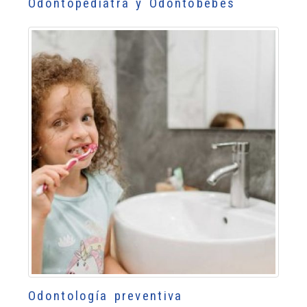
Odontopediatra y Odontobebés
Odontología preventiva